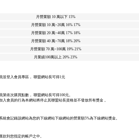
月營業額 10 萬以下
15%
月營業額 10 萬~20萬
16% 17%
月營業額 20 萬~40萬
17% 18%
月營業額 40 萬~70萬
18% 20%
月營業額 70 萬~100萬
19% 21%
月業績100萬以上
20% 23%
員並登入會員專區， 聯盟網站長可得1元
第依次購買點數， 聯盟網站長可得100元。
加入會員的行為本網站將停止其聯盟站長資格並不發放所有獎金 。
系統會記錄該網站為您的下線網站下線網站的營業額5%為下線網站獎金。
日匯款到您指定的帳戶之中。