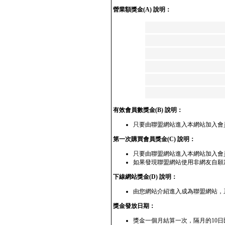
營業額獎金(A) 說明：
有效會員數獎金(B) 說明：
只要由聯盟網站進入本網站加入會
第一次購買會員獎金(C) 說明：
只要由聯盟網站進入本網站加入會員
如果發現聯盟網站使用非網友自願
下線網站獎金(D) 說明：
由您網站介紹進入成為聯盟網站，
獎金發放日期：
獎金一個月結算一次，隔月的10